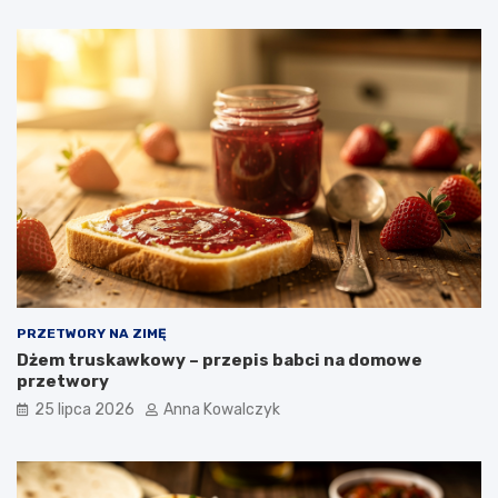
PRZETWORY NA ZIMĘ
Dżem truskawkowy – przepis babci na domowe
przetwory
25 lipca 2026
Anna Kowalczyk