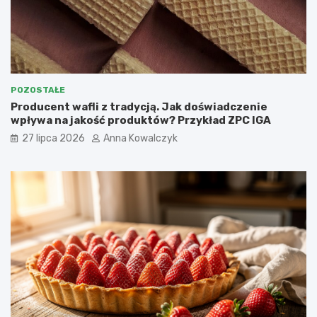
POZOSTAŁE
Producent wafli z tradycją. Jak doświadczenie
wpływa na jakość produktów? Przykład ZPC IGA
27 lipca 2026
Anna Kowalczyk