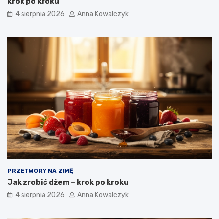
krok po kroku
4 sierpnia 2026
Anna Kowalczyk
PRZETWORY NA ZIMĘ
Jak zrobić dżem – krok po kroku
4 sierpnia 2026
Anna Kowalczyk