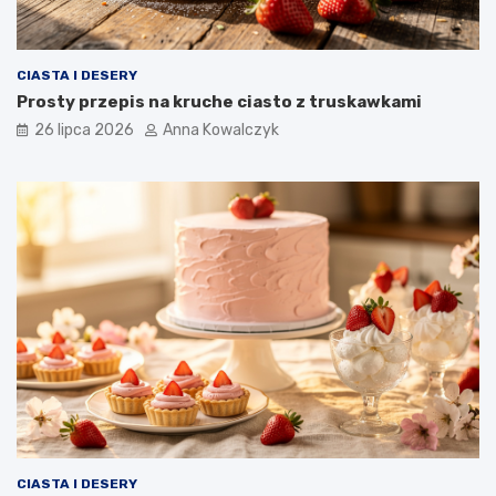
CIASTA I DESERY
Prosty przepis na kruche ciasto z truskawkami
26 lipca 2026
Anna Kowalczyk
CIASTA I DESERY