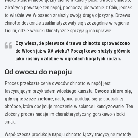
z których powstaje ten napój, pochodzą pierwotnie z Chin, jednak
to właśnie we Włoszech znalazły swoją drugą ojczyznę. Drzewa
chinotto doskonale zaaklimatyzowały się szczególnie w regionie
Ligurii, gdzie warunki klimatyczne sprzyjają ich uprawie.
Czy wiesz, że pierwsze drzewa chinotto sprowadzono
do Włoch już w XV wieku? Początkowo służyły głównie
jako rośliny ozdobne w ogrodach bogatych rodzin.
Od owocu do napoju
Proces przekształcenia owoców chinotto w napój jest
fascynującym przykładem włoskiego kunsztu.
Owoce zbiera się,
gdy są jeszcze zielone
, następnie poddaje się je specjalnej
obróbce, która obejmuje moczenie w solance i kandyzowanie. Ten
złożony proces nadaje im charakterystyczny, gorzkawo-słodki
smak.
Współczesna produkcja napoju chinotto łączy tradycyjne metody