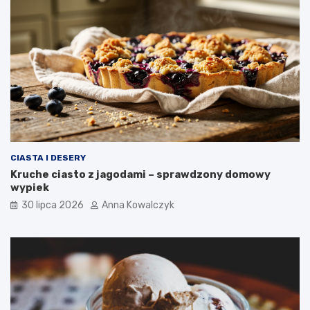
CIASTA I DESERY
Kruche ciasto z jagodami – sprawdzony domowy
wypiek
30 lipca 2026
Anna Kowalczyk