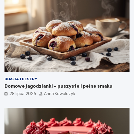
CIASTA I DESERY
Domowe jagodzianki – puszyste i pełne smaku
28 lipca 2026
Anna Kowalczyk