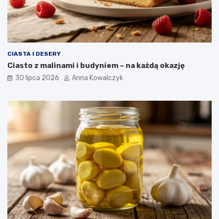
CIASTA I DESERY
Ciasto z malinami i budyniem – na każdą okazję
30 lipca 2026
Anna Kowalczyk