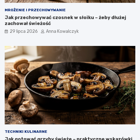
MROŻENIE I PRZECHOWYWANIE
Jak przechowywać czosnek w słoiku – żeby dłużej
zachował świeżość
29 lipca 2026
Anna Kowalczyk
TECHNIKI KULINARNE
Jak gotować grzyby świeże – praktyczne wskazówki