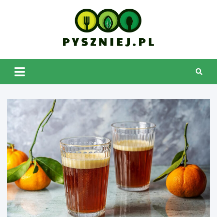
Skip
to
content
pyszniej.pl