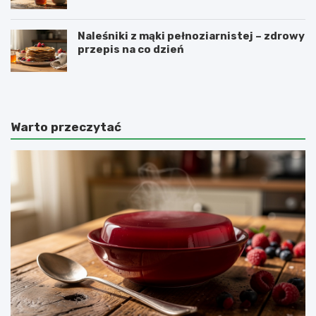
Naleśniki z mąki pełnoziarnistej – zdrowy
przepis na co dzień
Warto przeczytać