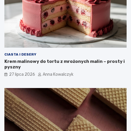
CIASTA I DESERY
Krem malinowy do tortu z mrożonych malin – prosty i
pyszny
27 lipca 2026
Anna Kowalczyk