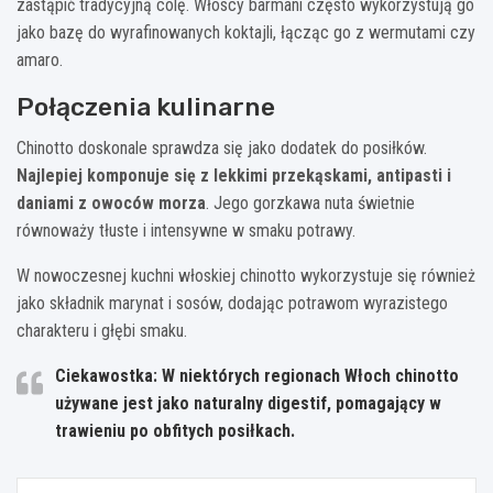
zastąpić tradycyjną colę. Włoscy barmani często wykorzystują go
jako bazę do wyrafinowanych koktajli, łącząc go z wermutami czy
amaro.
Połączenia kulinarne
Chinotto doskonale sprawdza się jako dodatek do posiłków.
Najlepiej komponuje się z lekkimi przekąskami, antipasti i
daniami z owoców morza
. Jego gorzkawa nuta świetnie
równoważy tłuste i intensywne w smaku potrawy.
W nowoczesnej kuchni włoskiej chinotto wykorzystuje się również
jako składnik marynat i sosów, dodając potrawom wyrazistego
charakteru i głębi smaku.
Ciekawostka: W niektórych regionach Włoch chinotto
używane jest jako naturalny digestif, pomagający w
trawieniu po obfitych posiłkach.