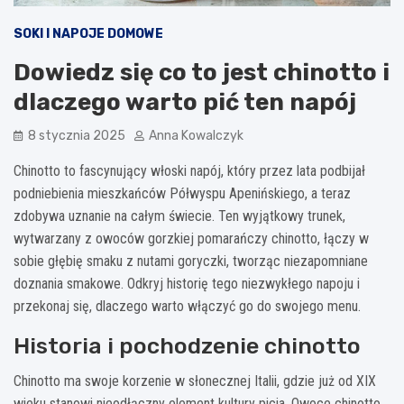
SOKI I NAPOJE DOMOWE
Dowiedz się co to jest chinotto i
dlaczego warto pić ten napój
8 stycznia 2025
Anna Kowalczyk
Chinotto to fascynujący włoski napój, który przez lata podbijał
podniebienia mieszkańców Półwyspu Apenińskiego, a teraz
zdobywa uznanie na całym świecie. Ten wyjątkowy trunek,
wytwarzany z owoców gorzkiej pomarańczy chinotto, łączy w
sobie głębię smaku z nutami goryczki, tworząc niezapomniane
doznania smakowe. Odkryj historię tego niezwykłego napoju i
przekonaj się, dlaczego warto włączyć go do swojego menu.
Historia i pochodzenie chinotto
Chinotto ma swoje korzenie w słonecznej Italii, gdzie już od XIX
wieku stanowi nieodłączny element kultury picia. Owoce chinotto,