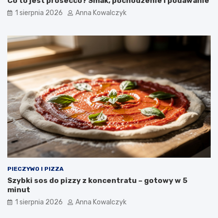
Co to jest prosecco? Smak, pochodzenie i podawanie
1 sierpnia 2026
Anna Kowalczyk
PIECZYWO I PIZZA
Szybki sos do pizzy z koncentratu – gotowy w 5
minut
1 sierpnia 2026
Anna Kowalczyk