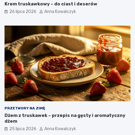
Krem truskawkowy – do ciast i deserów
26 lipca 2026
Anna Kowalczyk
PRZETWORY NA ZIMĘ
Dżem z truskawek – przepis na gęsty i aromatyczny
dżem
25 lipca 2026
Anna Kowalczyk