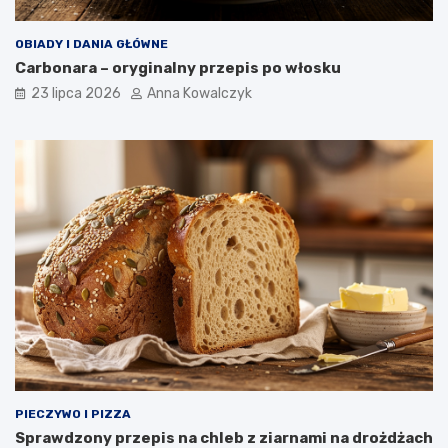
OBIADY I DANIA GŁÓWNE
Carbonara – oryginalny przepis po włosku
23 lipca 2026
Anna Kowalczyk
PIECZYWO I PIZZA
Sprawdzony przepis na chleb z ziarnami na drożdżach