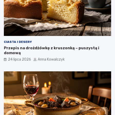
CIASTA I DESERY
Przepis na drożdżówkę z kruszonką – puszystą i
domową
24 lipca 2026
Anna Kowalczyk