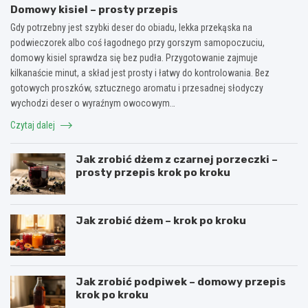
Domowy kisiel – prosty przepis
Gdy potrzebny jest szybki deser do obiadu, lekka przekąska na
podwieczorek albo coś łagodnego przy gorszym samopoczuciu,
domowy kisiel sprawdza się bez pudła. Przygotowanie zajmuje
kilkanaście minut, a skład jest prosty i łatwy do kontrolowania. Bez
gotowych proszków, sztucznego aromatu i przesadnej słodyczy
wychodzi deser o wyraźnym owocowym…
Czytaj dalej
Jak zrobić dżem z czarnej porzeczki –
prosty przepis krok po kroku
Jak zrobić dżem – krok po kroku
Jak zrobić podpiwek – domowy przepis
krok po kroku