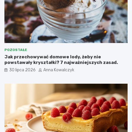
POZOSTAŁE
Jak przechowywać domowe lody, żeby nie
powstawały kryształki? 7 najważniejszych zasad.
30 lipca 2026
Anna Kowalczyk