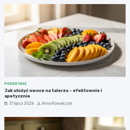
POZOSTAŁE
Jak ułożyć owoce na talerzu – efektownie i
apetycznie
31 lipca 2026
Anna Kowalczyk