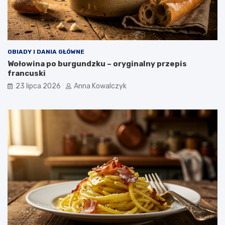
OBIADY I DANIA GŁÓWNE
Wołowina po burgundzku – oryginalny przepis
francuski
23 lipca 2026
Anna Kowalczyk