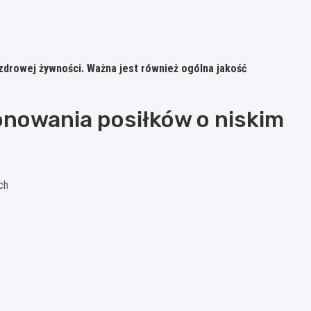
 zdrowej żywności. Ważna jest również ogólna jakość
owania posiłków o niskim
ch