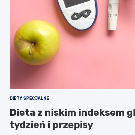
DIETY SPECJALNE
Dieta z niskim indeksem g
tydzień i przepisy