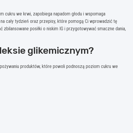
iom cukru we krwi, zapobiega napadom głodu i wspomaga
na cały tydzień oraz przepisy, które pomogą Ci wprowadzić tę
ć zbilansowane posiłki o niskim IG i przygotowywać smaczne dania,
ndeksie glikemicznym?
na spożywaniu produktów, które powoli podnoszą poziom cukru we