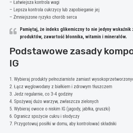
– Łatwiejsza kontrola wagi
– Lepsza kontrola cukrzycy lub zapobieganie jej
– Zmniejszone ryzyko chorób serca
Pamiętaj, że indeks glikemiczny to nie jedyny wskaźnik
produktów, zawartość błonnika, witamin i minerałów.
Podstawowe zasady kompon
IG
1. Wybieraj produkty pełnoziarniste zamiast wysokoprzetworzony
2. Łącz węglowodany z białkiem i zdrowym tłuszczem
3. Jedz regularnie, co 3-4 godziny
4. Spożywaj dużo warzyw, zwłaszcza zielonych
5. Wybieraj owoce o niskim IG (jagody, jabłka, gruszki)
6. Ogranicz spożycie cukru i słodyczy
7. Przygotowuj posiłki w domu, aby kontrolować składniki