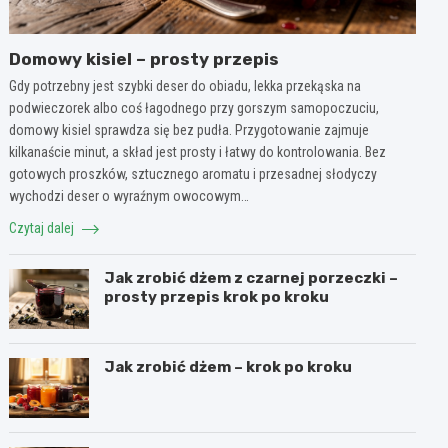
Domowy kisiel – prosty przepis
Gdy potrzebny jest szybki deser do obiadu, lekka przekąska na
podwieczorek albo coś łagodnego przy gorszym samopoczuciu,
domowy kisiel sprawdza się bez pudła. Przygotowanie zajmuje
kilkanaście minut, a skład jest prosty i łatwy do kontrolowania. Bez
gotowych proszków, sztucznego aromatu i przesadnej słodyczy
wychodzi deser o wyraźnym owocowym…
Czytaj dalej
Jak zrobić dżem z czarnej porzeczki –
prosty przepis krok po kroku
Jak zrobić dżem – krok po kroku