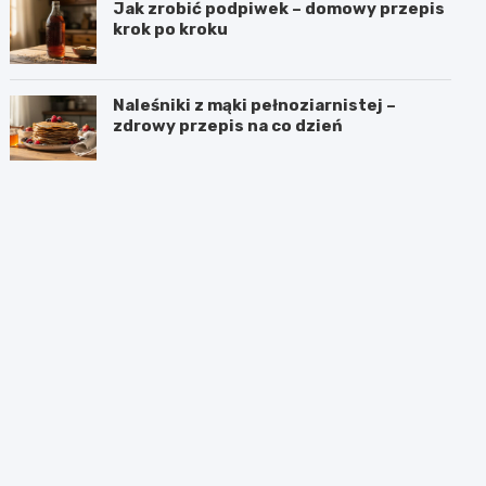
Jak zrobić podpiwek – domowy przepis
krok po kroku
Naleśniki z mąki pełnoziarnistej –
zdrowy przepis na co dzień