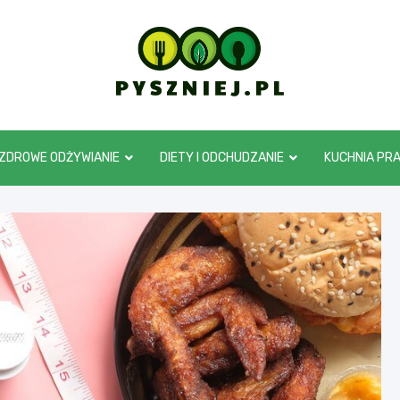
pyszniej.pl
ZDROWE ODŻYWIANIE
DIETY I ODCHUDZANIE
KUCHNIA PR