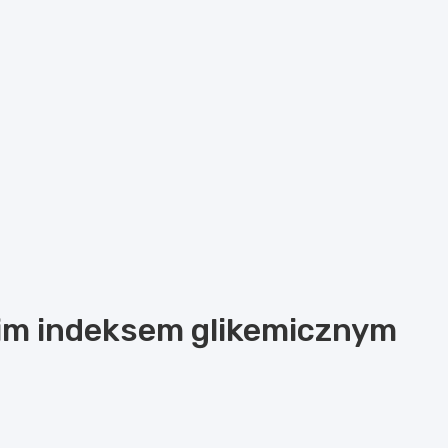
kim indeksem glikemicznym