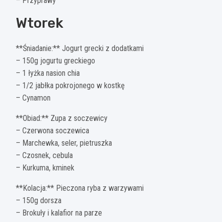
– Przyprawy
Wtorek
**Śniadanie:** Jogurt grecki z dodatkami
– 150g jogurtu greckiego
– 1 łyżka nasion chia
– 1/2 jabłka pokrojonego w kostkę
– Cynamon
**Obiad:** Zupa z soczewicy
– Czerwona soczewica
– Marchewka, seler, pietruszka
– Czosnek, cebula
– Kurkuma, kminek
**Kolacja:** Pieczona ryba z warzywami
– 150g dorsza
– Brokuły i kalafior na parze