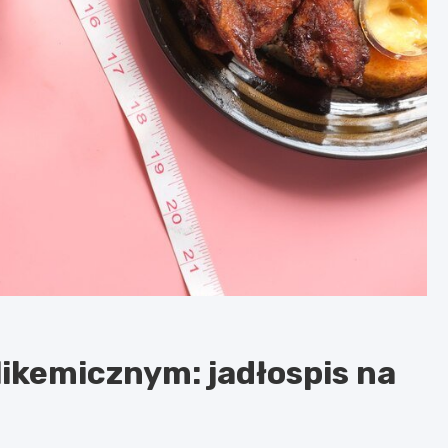
likemicznym: jadłospis na