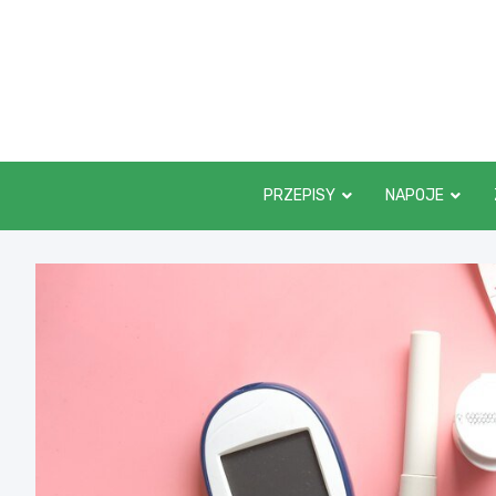
Skip
to
content
PRZEPISY
NAPOJE