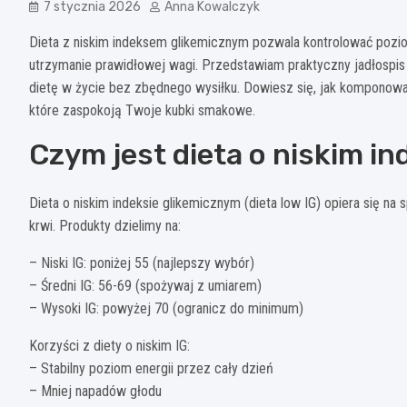
7 stycznia 2026
Anna Kowalczyk
Dieta z niskim indeksem glikemicznym pozwala kontrolować poz
utrzymanie prawidłowej wagi. Przedstawiam praktyczny jadłospis 
dietę w życie bez zbędnego wysiłku. Dowiesz się, jak komponowa
które zaspokoją Twoje kubki smakowe.
Czym jest dieta o niskim i
Dieta o niskim indeksie glikemicznym (dieta low IG) opiera się 
krwi. Produkty dzielimy na:
– Niski IG: poniżej 55 (najlepszy wybór)
– Średni IG: 56-69 (spożywaj z umiarem)
– Wysoki IG: powyżej 70 (ogranicz do minimum)
Korzyści z diety o niskim IG:
– Stabilny poziom energii przez cały dzień
– Mniej napadów głodu