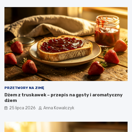
PRZETWORY NA ZIMĘ
Dżem z truskawek – przepis na gęsty i aromatyczny
dżem
25 lipca 2026
Anna Kowalczyk