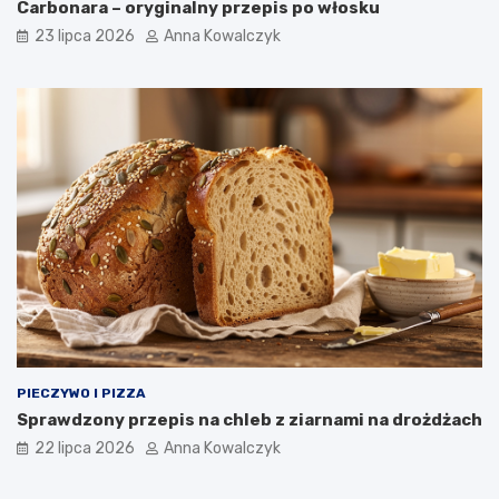
Carbonara – oryginalny przepis po włosku
23 lipca 2026
Anna Kowalczyk
PIECZYWO I PIZZA
Sprawdzony przepis na chleb z ziarnami na drożdżach
22 lipca 2026
Anna Kowalczyk