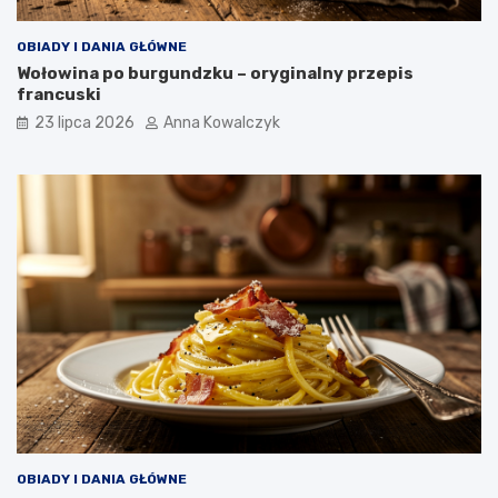
OBIADY I DANIA GŁÓWNE
Wołowina po burgundzku – oryginalny przepis
francuski
23 lipca 2026
Anna Kowalczyk
OBIADY I DANIA GŁÓWNE