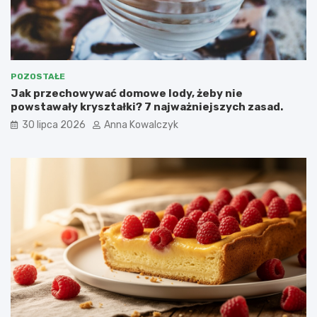
POZOSTAŁE
Jak przechowywać domowe lody, żeby nie
powstawały kryształki? 7 najważniejszych zasad.
30 lipca 2026
Anna Kowalczyk