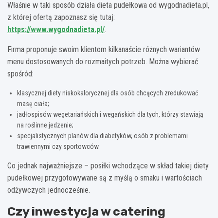
Właśnie w taki sposób działa dieta pudełkowa od wygodnadieta.pl,
z której ofertą zapoznasz się tutaj:
https://www.wygodnadieta.pl/
.
Firma proponuje swoim klientom kilkanaście różnych wariantów
menu dostosowanych do rozmaitych potrzeb. Można wybierać
spośród:
klasycznej diety niskokalorycznej dla osób chcących zredukować
masę ciała;
jadłospisów wegetariańskich i wegańskich dla tych, którzy stawiają
na roślinne jedzenie;
specjalistycznych planów dla diabetyków, osób z problemami
trawiennymi czy sportowców.
Co jednak najważniejsze – posiłki wchodzące w skład takiej diety
pudełkowej przygotowywane są z myślą o smaku i wartościach
odżywczych jednocześnie.
Czy inwestycja w catering