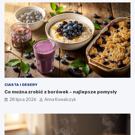
CIASTA I DESERY
Co można zrobić z borówek – najlepsze pomysły
28 lipca 2026
Anna Kowalczyk