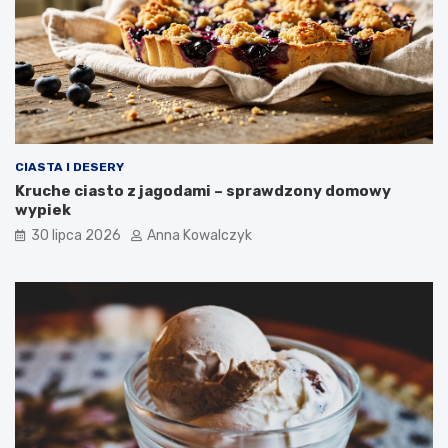
CIASTA I DESERY
Kruche ciasto z jagodami – sprawdzony domowy
wypiek
30 lipca 2026
Anna Kowalczyk