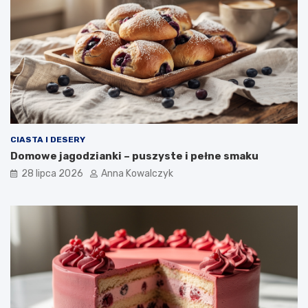
CIASTA I DESERY
Domowe jagodzianki – puszyste i pełne smaku
28 lipca 2026
Anna Kowalczyk