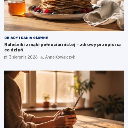
OBIADY I DANIA GŁÓWNE
Naleśniki z mąki pełnoziarnistej – zdrowy przepis na
co dzień
3 sierpnia 2026
Anna Kowalczyk