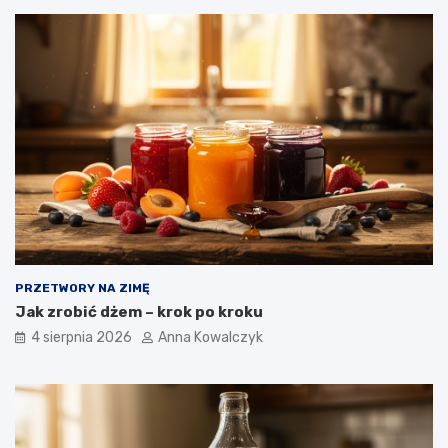
PRZETWORY NA ZIMĘ
Jak zrobić dżem – krok po kroku
4 sierpnia 2026
Anna Kowalczyk