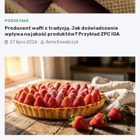
POZOSTAŁE
Producent wafli z tradycją. Jak doświadczenie
wpływa na jakość produktów? Przykład ZPC IGA
27 lipca 2026
Anna Kowalczyk