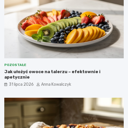
POZOSTAŁE
Jak ułożyć owoce na talerzu – efektownie i
apetycznie
31 lipca 2026
Anna Kowalczyk