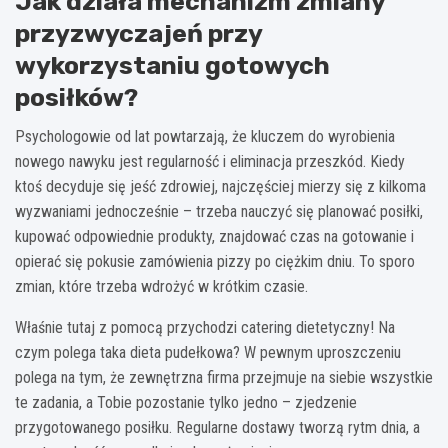
Jak działa mechanizm zmiany
przyzwyczajeń przy
wykorzystaniu gotowych
posiłków?
Psychologowie od lat powtarzają, że kluczem do wyrobienia
nowego nawyku jest regularność i eliminacja przeszkód. Kiedy
ktoś decyduje się jeść zdrowiej, najczęściej mierzy się z kilkoma
wyzwaniami jednocześnie – trzeba nauczyć się planować posiłki,
kupować odpowiednie produkty, znajdować czas na gotowanie i
opierać się pokusie zamówienia pizzy po ciężkim dniu. To sporo
zmian, które trzeba wdrożyć w krótkim czasie.
Właśnie tutaj z pomocą przychodzi catering dietetyczny! Na
czym polega taka dieta pudełkowa? W pewnym uproszczeniu
polega na tym, że zewnętrzna firma przejmuje na siebie wszystkie
te zadania, a Tobie pozostanie tylko jedno – zjedzenie
przygotowanego posiłku. Regularne dostawy tworzą rytm dnia, a