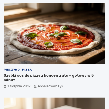
PIECZYWO I PIZZA
Szybki sos do pizzy z koncentratu – gotowy w 5
minut
1 sierpnia 2026
Anna Kowalczyk