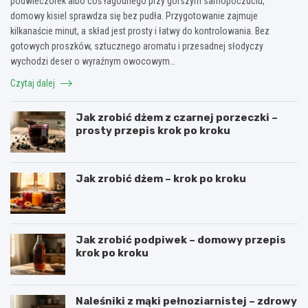
podwieczorek albo coś łagodnego przy gorszym samopoczuciu,
domowy kisiel sprawdza się bez pudła. Przygotowanie zajmuje
kilkanaście minut, a skład jest prosty i łatwy do kontrolowania. Bez
gotowych proszków, sztucznego aromatu i przesadnej słodyczy
wychodzi deser o wyraźnym owocowym…
Czytaj dalej
Jak zrobić dżem z czarnej porzeczki –
prosty przepis krok po kroku
Jak zrobić dżem – krok po kroku
Jak zrobić podpiwek – domowy przepis
krok po kroku
Naleśniki z mąki pełnoziarnistej – zdrowy