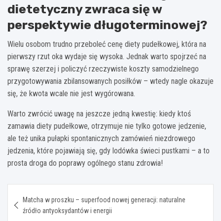
dietetyczny zwraca się w
perspektywie długoterminowej?
Wielu osobom trudno przeboleć cenę diety pudełkowej, która na
pierwszy rzut oka wydaje się wysoka. Jednak warto spojrzeć na
sprawę szerzej i policzyć rzeczywiste koszty samodzielnego
przygotowywania zbilansowanych posiłków – wtedy nagle okazuje
się, że kwota wcale nie jest wygórowana.
Warto zwrócić uwagę na jeszcze jedną kwestię: kiedy ktoś
zamawia diety pudełkowe, otrzymuje nie tylko gotowe jedzenie,
ale też unika pułapki spontanicznych zamówień niezdrowego
jedzenia, które pojawiają się, gdy lodówka świeci pustkami – a to
prosta droga do poprawy ogólnego stanu zdrowia!
Nawigacja
Matcha w proszku – superfood nowej generacji: naturalne
wpisu
źródło antyoksydantów i energii