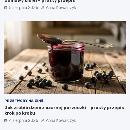
Domowy kisiel – prosty przepis
5 sierpnia 2026
Anna Kowalczyk
PRZETWORY NA ZIMĘ
Jak zrobić dżem z czarnej porzeczki – prosty przepis
krok po kroku
4 sierpnia 2026
Anna Kowalczyk