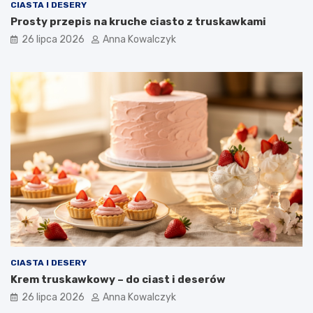
CIASTA I DESERY
Prosty przepis na kruche ciasto z truskawkami
26 lipca 2026
Anna Kowalczyk
CIASTA I DESERY
Krem truskawkowy – do ciast i deserów
26 lipca 2026
Anna Kowalczyk