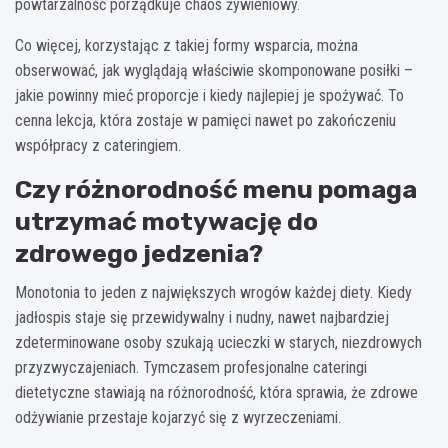
powtarzalność porządkuje chaos żywieniowy.
Co więcej, korzystając z takiej formy wsparcia, można
obserwować, jak wyglądają właściwie skomponowane posiłki –
jakie powinny mieć proporcje i kiedy najlepiej je spożywać. To
cenna lekcja, która zostaje w pamięci nawet po zakończeniu
współpracy z cateringiem.
Czy różnorodność menu pomaga
utrzymać motywację do
zdrowego jedzenia?
Monotonia to jeden z największych wrogów każdej diety. Kiedy
jadłospis staje się przewidywalny i nudny, nawet najbardziej
zdeterminowane osoby szukają ucieczki w starych, niezdrowych
przyzwyczajeniach. Tymczasem profesjonalne cateringi
dietetyczne stawiają na różnorodność, która sprawia, że zdrowe
odżywianie przestaje kojarzyć się z wyrzeczeniami.