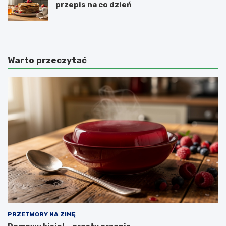
przepis na co dzień
Warto przeczytać
PRZETWORY NA ZIMĘ