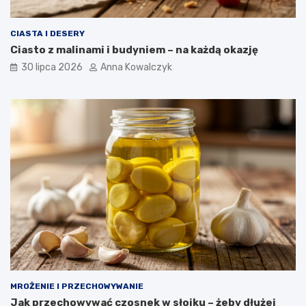
CIASTA I DESERY
Ciasto z malinami i budyniem – na każdą okazję
30 lipca 2026
Anna Kowalczyk
MROŻENIE I PRZECHOWYWANIE
Jak przechowywać czosnek w słoiku – żeby dłużej