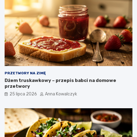
PRZETWORY NA ZIMĘ
Dżem truskawkowy – przepis babci na domowe
przetwory
25 lipca 2026
Anna Kowalczyk