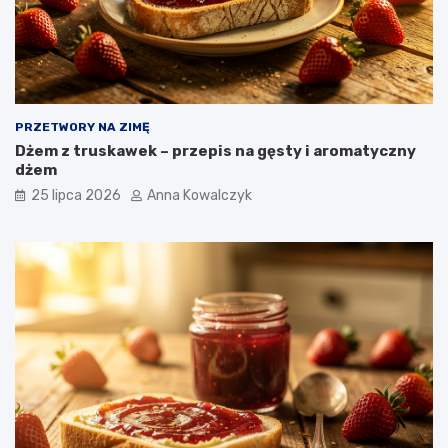
PRZETWORY NA ZIMĘ
Dżem z truskawek – przepis na gęsty i aromatyczny
dżem
25 lipca 2026
Anna Kowalczyk