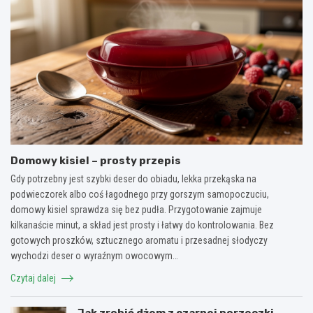
Domowy kisiel – prosty przepis
Gdy potrzebny jest szybki deser do obiadu, lekka przekąska na
podwieczorek albo coś łagodnego przy gorszym samopoczuciu,
domowy kisiel sprawdza się bez pudła. Przygotowanie zajmuje
kilkanaście minut, a skład jest prosty i łatwy do kontrolowania. Bez
gotowych proszków, sztucznego aromatu i przesadnej słodyczy
wychodzi deser o wyraźnym owocowym…
Czytaj dalej
Jak zrobić dżem z czarnej porzeczki –