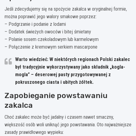
Jeśli zdecydujemy się na spożycie zakalca w oryginalnej formie,
można poprawić jego walory smakowe poprzez:
– Podgrzanie i podanie z lodami
– Dodatek świeżych owoców i bitej śmietany
– Polanie sosem czekoladowym lub karmelowym
– Połączenie z kremowym serkiem mascarpone
Warto wiedzieć: W niektórych regionach Polski zakalec
był tradycyjnie wykorzystywany jako składnik „kogla-
mogla” – deserowej pasty przygotowywanej z
pokruszonego ciasta i ubitych żółtek.
Zapobieganie powstawaniu
zakalca
Choć zakalec może być jadalny i czasem nawet smaczny,
większość osób woli uniknąć jego powstawania. Oto najważniejsze
zasady prawidłowego wypieku: