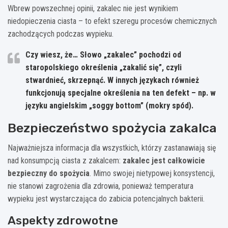
Wbrew powszechnej opinii, zakalec nie jest wynikiem
niedopieczenia ciasta – to efekt szeregu procesów chemicznych
zachodzących podczas wypieku.
Czy wiesz, że… Słowo „zakalec” pochodzi od
staropolskiego określenia „zakalić się”, czyli
stwardnieć, skrzepnąć. W innych językach również
funkcjonują specjalne określenia na ten defekt – np. w
języku angielskim „soggy bottom” (mokry spód).
Bezpieczeństwo spożycia zakalca
Najważniejsza informacja dla wszystkich, którzy zastanawiają się
nad konsumpcją ciasta z zakalcem:
zakalec jest całkowicie
bezpieczny do spożycia
. Mimo swojej nietypowej konsystencji,
nie stanowi zagrożenia dla zdrowia, ponieważ temperatura
wypieku jest wystarczająca do zabicia potencjalnych bakterii.
Aspekty zdrowotne