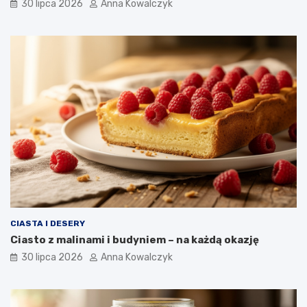
30 lipca 2026
Anna Kowalczyk
CIASTA I DESERY
Ciasto z malinami i budyniem – na każdą okazję
30 lipca 2026
Anna Kowalczyk