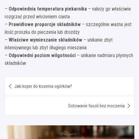
–
Odpowiednia temperatura piekarnika
– należy go właściwie
rozgrzać przed włożeniem ciasta
–
Prawidłowe proporcje składników
– szczególnie ważna jest
ilość proszku do pieczenia lub drożdży
–
Właściwe wymieszanie składników
– unikanie zbyt
intensywnego lub zbyt długiego mieszania
–
Odpowiedni poziom wilgotności
– unikanie nadmiaru płynnych
składników
Nawigacja
Jaki koper do kiszenia ogórków?
wpisu
Gotowanie fasoli bez moczenia