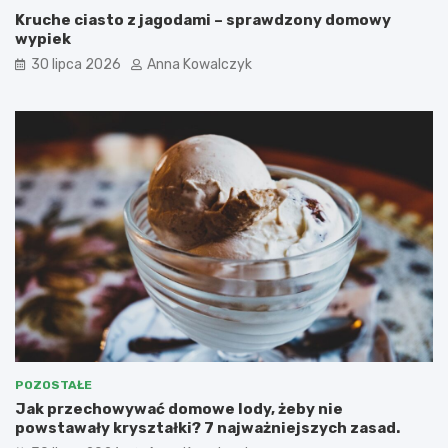
Kruche ciasto z jagodami – sprawdzony domowy
wypiek
30 lipca 2026
Anna Kowalczyk
POZOSTAŁE
Jak przechowywać domowe lody, żeby nie
powstawały kryształki? 7 najważniejszych zasad.