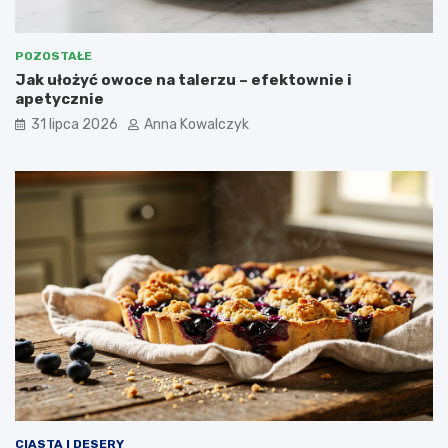
POZOSTAŁE
Jak ułożyć owoce na talerzu – efektownie i
apetycznie
31 lipca 2026
Anna Kowalczyk
CIASTA I DESERY