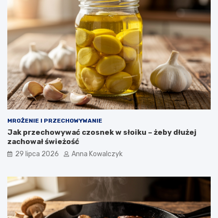
MROŻENIE I PRZECHOWYWANIE
Jak przechowywać czosnek w słoiku – żeby dłużej
zachował świeżość
29 lipca 2026
Anna Kowalczyk