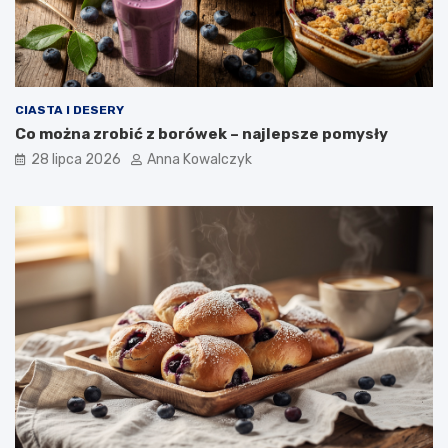
CIASTA I DESERY
Co można zrobić z borówek – najlepsze pomysły
28 lipca 2026
Anna Kowalczyk