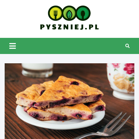
Skip
to
content
pyszniej.pl