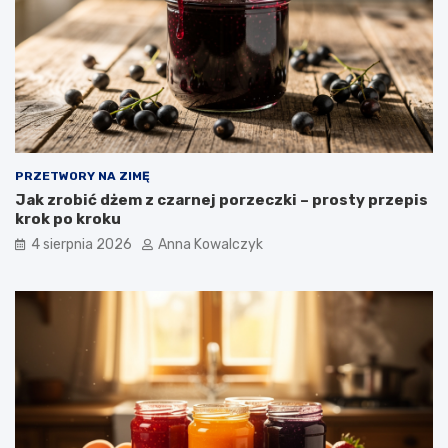
PRZETWORY NA ZIMĘ
Jak zrobić dżem z czarnej porzeczki – prosty przepis
krok po kroku
4 sierpnia 2026
Anna Kowalczyk