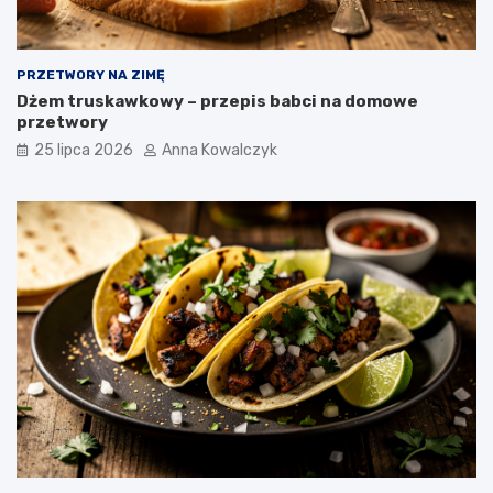
PRZETWORY NA ZIMĘ
Dżem truskawkowy – przepis babci na domowe
przetwory
25 lipca 2026
Anna Kowalczyk