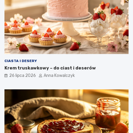
CIASTA I DESERY
Krem truskawkowy – do ciast i deserów
26 lipca 2026
Anna Kowalczyk