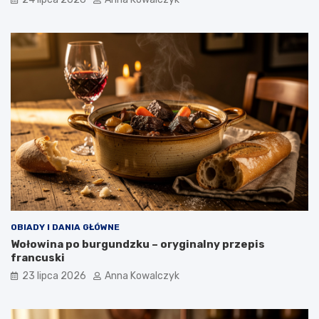
OBIADY I DANIA GŁÓWNE
Wołowina po burgundzku – oryginalny przepis
francuski
23 lipca 2026
Anna Kowalczyk