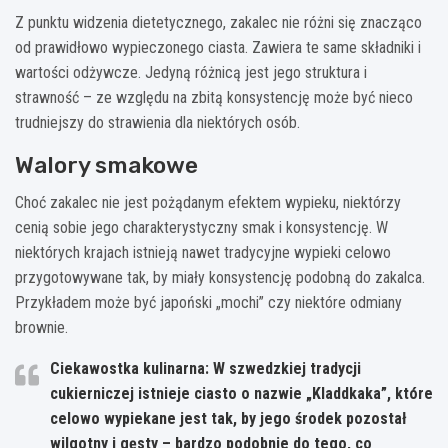
Z punktu widzenia dietetycznego, zakalec nie różni się znacząco
od prawidłowo wypieczonego ciasta. Zawiera te same składniki i
wartości odżywcze. Jedyną różnicą jest jego struktura i
strawność – ze względu na zbitą konsystencję może być nieco
trudniejszy do strawienia dla niektórych osób.
Walory smakowe
Choć zakalec nie jest pożądanym efektem wypieku, niektórzy
cenią sobie jego charakterystyczny smak i konsystencję. W
niektórych krajach istnieją nawet tradycyjne wypieki celowo
przygotowywane tak, by miały konsystencję podobną do zakalca.
Przykładem może być japoński „mochi” czy niektóre odmiany
brownie.
Ciekawostka kulinarna: W szwedzkiej tradycji
cukierniczej istnieje ciasto o nazwie „Kladdkaka”, które
celowo wypiekane jest tak, by jego środek pozostał
wilgotny i gęsty – bardzo podobnie do tego, co