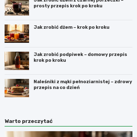
prosty przepis krok po kroku
Jak zrobić dżem – krok po kroku
Jak zrobić podpiwek – domowy przepis
krok po kroku
Naleśniki z mąki pełnoziarnistej – zdrowy
przepis na co dzień
Warto przeczytać