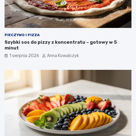
PIECZYWO I PIZZA
Szybki sos do pizzy z koncentratu – gotowy w 5
minut
1 sierpnia 2026
Anna Kowalczyk