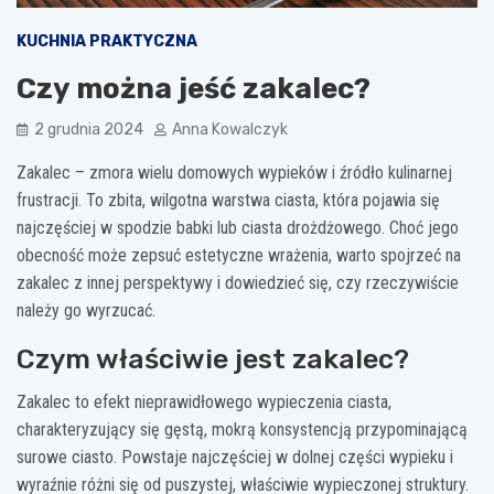
KUCHNIA PRAKTYCZNA
Czy można jeść zakalec?
2 grudnia 2024
Anna Kowalczyk
Zakalec – zmora wielu domowych wypieków i źródło kulinarnej
frustracji. To zbita, wilgotna warstwa ciasta, która pojawia się
najczęściej w spodzie babki lub ciasta drożdżowego. Choć jego
obecność może zepsuć estetyczne wrażenia, warto spojrzeć na
zakalec z innej perspektywy i dowiedzieć się, czy rzeczywiście
należy go wyrzucać.
Czym właściwie jest zakalec?
Zakalec to efekt nieprawidłowego wypieczenia ciasta,
charakteryzujący się gęstą, mokrą konsystencją przypominającą
surowe ciasto. Powstaje najczęściej w dolnej części wypieku i
wyraźnie różni się od puszystej, właściwie wypieczonej struktury.