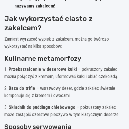
nazywamy zakalcem!
Jak wykorzystać ciasto z
zakalcem?
Zamiast wyrzucać wypiek z zakalcem, można go twórczo
wykorzystać na kilka sposobów:
Kulinarne metamorfozy
1.
Przekształcenie w deserowe kulki
– pokruszony zakalec
można połączyć z kremem, uformować kulki i oblać czekoladą.
2.
Baza do trifle
– warstwowy deser, gdzie zakalec świetnie
komponuje się z kremem i owocami.
3.
Składnik do puddingu chlebowego
– pokruszony zakalec
może zastąpić czerstwe pieczywo w tym klasycznym deserze.
Sposoby serwowania