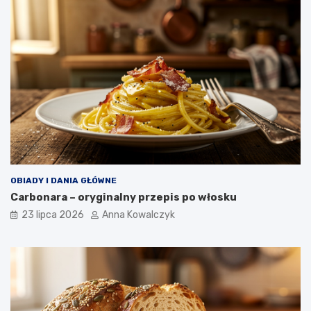
OBIADY I DANIA GŁÓWNE
Carbonara – oryginalny przepis po włosku
23 lipca 2026
Anna Kowalczyk