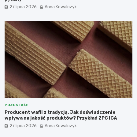
27 lipca 2026
Anna Kowalczyk
POZOSTAŁE
Producent wafli z tradycją. Jak doświadczenie
wpływa na jakość produktów? Przykład ZPC IGA
27 lipca 2026
Anna Kowalczyk