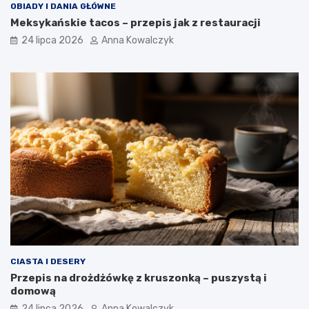
OBIADY I DANIA GŁÓWNE
Meksykańskie tacos – przepis jak z restauracji
24 lipca 2026
Anna Kowalczyk
CIASTA I DESERY
Przepis na drożdżówkę z kruszonką – puszystą i
domową
24 lipca 2026
Anna Kowalczyk