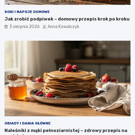
SOKI I NAPOJE DOMOWE
Jak zrobić podpiwek – domowy przepis krok po kroku
3 sierpnia 2026
Anna Kowalczyk
OBIADY I DANIA GŁÓWNE
Naleśniki z mąki pełnoziarnistej – zdrowy przepis na