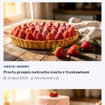
CIASTA I DESERY
Prosty przepis na kruche ciasto z truskawkami
26 lipca 2026
Anna Kowalczyk