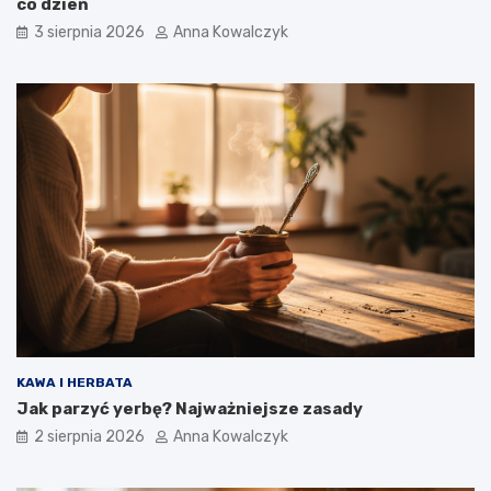
co dzień
3 sierpnia 2026
Anna Kowalczyk
KAWA I HERBATA
Jak parzyć yerbę? Najważniejsze zasady
2 sierpnia 2026
Anna Kowalczyk