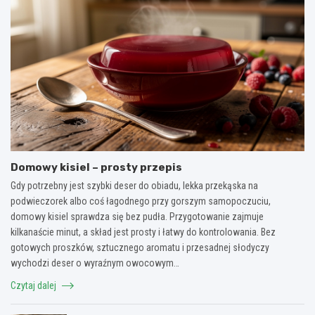
Domowy kisiel – prosty przepis
Gdy potrzebny jest szybki deser do obiadu, lekka przekąska na
podwieczorek albo coś łagodnego przy gorszym samopoczuciu,
domowy kisiel sprawdza się bez pudła. Przygotowanie zajmuje
kilkanaście minut, a skład jest prosty i łatwy do kontrolowania. Bez
gotowych proszków, sztucznego aromatu i przesadnej słodyczy
wychodzi deser o wyraźnym owocowym…
Czytaj dalej