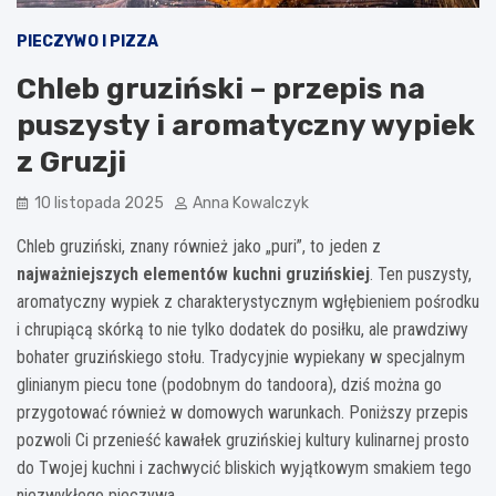
PIECZYWO I PIZZA
Chleb gruziński – przepis na
puszysty i aromatyczny wypiek
z Gruzji
10 listopada 2025
Anna Kowalczyk
Chleb gruziński, znany również jako „puri”, to jeden z
najważniejszych elementów kuchni gruzińskiej
. Ten puszysty,
aromatyczny wypiek z charakterystycznym wgłębieniem pośrodku
i chrupiącą skórką to nie tylko dodatek do posiłku, ale prawdziwy
bohater gruzińskiego stołu. Tradycyjnie wypiekany w specjalnym
glinianym piecu tone (podobnym do tandoora), dziś można go
przygotować również w domowych warunkach. Poniższy przepis
pozwoli Ci przenieść kawałek gruzińskiej kultury kulinarnej prosto
do Twojej kuchni i zachwycić bliskich wyjątkowym smakiem tego
niezwykłego pieczywa.