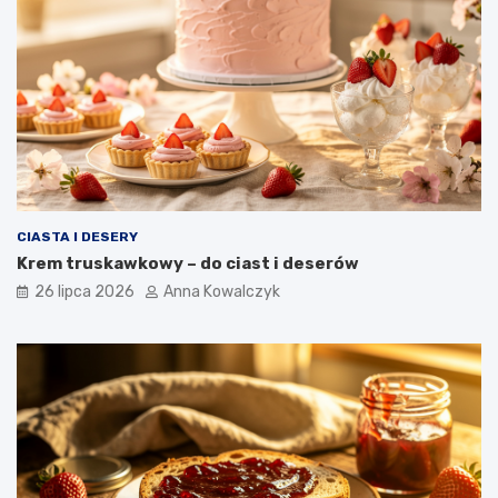
CIASTA I DESERY
Krem truskawkowy – do ciast i deserów
26 lipca 2026
Anna Kowalczyk