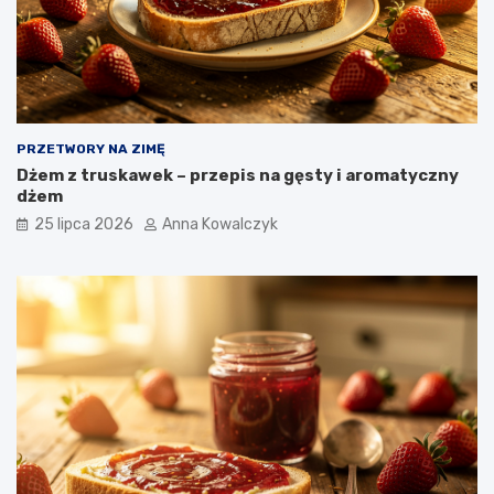
PRZETWORY NA ZIMĘ
Dżem z truskawek – przepis na gęsty i aromatyczny
dżem
25 lipca 2026
Anna Kowalczyk