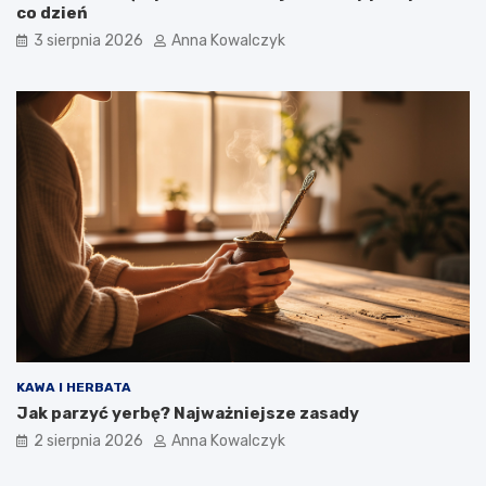
co dzień
3 sierpnia 2026
Anna Kowalczyk
KAWA I HERBATA
Jak parzyć yerbę? Najważniejsze zasady
2 sierpnia 2026
Anna Kowalczyk