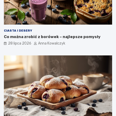
CIASTA I DESERY
Co można zrobić z borówek – najlepsze pomysły
28 lipca 2026
Anna Kowalczyk