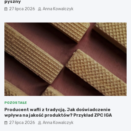
pyszny
27 lipca 2026
Anna Kowalczyk
POZOSTAŁE
Producent wafli z tradycją. Jak doświadczenie
wpływa na jakość produktów? Przykład ZPC IGA
27 lipca 2026
Anna Kowalczyk