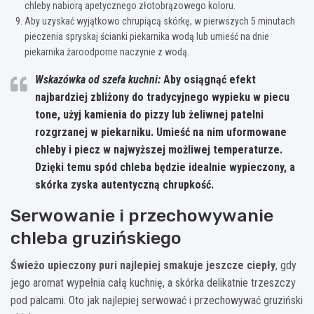
chleby nabiorą apetycznego złotobrązowego koloru.
Aby uzyskać wyjątkowo chrupiącą skórkę, w pierwszych 5 minutach
pieczenia spryskaj ścianki piekarnika wodą lub umieść na dnie
piekarnika żaroodporne naczynie z wodą.
Wskazówka od szefa kuchni:
Aby osiągnąć efekt
najbardziej zbliżony do tradycyjnego wypieku w piecu
tone, użyj kamienia do pizzy lub żeliwnej patelni
rozgrzanej w piekarniku. Umieść na nim uformowane
chleby i piecz w najwyższej możliwej temperaturze.
Dzięki temu spód chleba będzie idealnie wypieczony, a
skórka zyska autentyczną chrupkość.
Serwowanie i przechowywanie
chleba gruzińskiego
Świeżo upieczony puri najlepiej smakuje jeszcze ciepły
, gdy
jego aromat wypełnia całą kuchnię, a skórka delikatnie trzeszczy
pod palcami. Oto jak najlepiej serwować i przechowywać gruziński