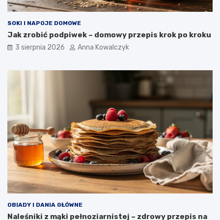
SOKI I NAPOJE DOMOWE
Jak zrobić podpiwek – domowy przepis krok po kroku
3 sierpnia 2026
Anna Kowalczyk
OBIADY I DANIA GŁÓWNE
Naleśniki z mąki pełnoziarnistej – zdrowy przepis na