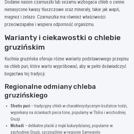
Dodanie nasion czarnuszki lub sezamu wzbogaca chleb o cenne
nienasycone kwasy tłuszczowe oraz minerały, takie jak wapń,
magnez i żelazo. Czarnuszka ma również właściwości
przeciwzapalne i wspiera odporność organizmu.
Warianty i ciekawostki o chlebie
gruzińskim
Kuchnia gruzińska oferuje różne warianty podstawowego przepisu
na chleb puri, które warto wypróbować, aby w pełni doświadczyć
bogactwa tej tradycji:
Regionalne odmiany chleba
gruzińskiego
Shotis puri
– tradycyjny chleb w charakterystycznym kształcie łodzi,
wypiekany na ściankach pieca tone, popularny w Tbilisi i wschodniej
Gruzji
Mchadi
– delikatne placki z mąki kukurydzianej, popularne w
zachodniej Gruzji, szczególnie w regionie Samegrelo