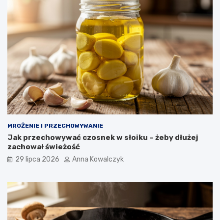
MROŻENIE I PRZECHOWYWANIE
Jak przechowywać czosnek w słoiku – żeby dłużej
zachował świeżość
29 lipca 2026
Anna Kowalczyk