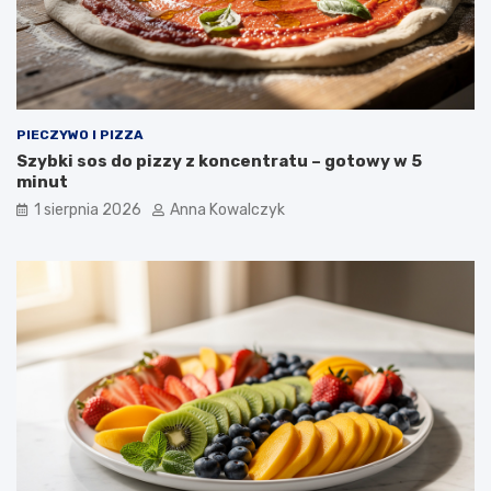
PIECZYWO I PIZZA
Szybki sos do pizzy z koncentratu – gotowy w 5
minut
1 sierpnia 2026
Anna Kowalczyk