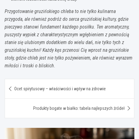
Przygotowanie gruzińskiego chleba to nie tylko kulinarna
przygoda, ale również podróż do serca gruzińskiej kultury, gdzie
pieczywo stanowi fundament każdego posiłku. Ten aromatyczny,
puszysty wypiek z charakterystycznym wgłębieniem z pewnością
stanie się ulubionym dodatkiem do wielu dań, nie tylko tych z
gruzińskiej kuchni! Każdy kęs przenosi Cię wprost na gruzińskie
stoły, gdzie chleb jest nie tylko pożywieniem, ale również wyrazem
miłości i troski o bliskich.
Nawigacja
Ocet spirytusowy – właściwości i wpływ na zdrowie
wpisu
Produkty bogate w białko: tabela najlepszych źródeł