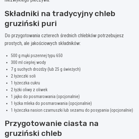
Składniki na tradycyjny chleb
gruziński puri
Do przygotowania czterech średnich chlebków potrzebujesz
prostych, ale jakościowych składników:
500 g mąki pszennej typu 650
300 ml ciepłej wody
7 g suchych drożdży (lub 25 g świeżych)
2 łyżeczki soli
1 łyżeczka cukru
2 łyżki oliwy z oliwek
1 jajko do posmarowania (opcjonalnie)
1 łyżka mleka do posmarowania (opcjonalnie)
1 łyżeczka nasion czarnuszki lub sezamu do posypania (opcjonalnie)
Przygotowanie ciasta na
gruziński chleb