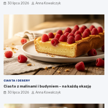
30 lipca 2026
Anna Kowalczyk
CIASTA I DESERY
Ciasto z malinami i budyniem – na każdą okazję
30 lipca 2026
Anna Kowalczyk