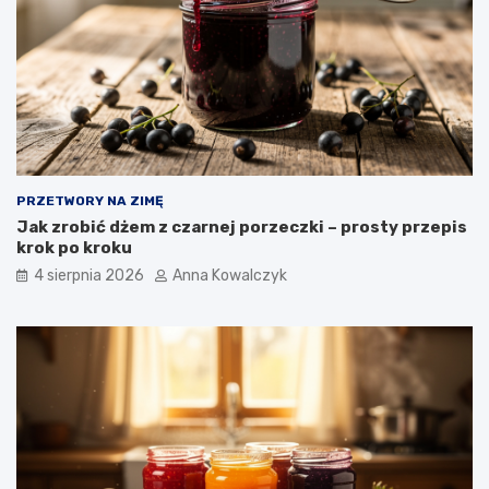
PRZETWORY NA ZIMĘ
Jak zrobić dżem z czarnej porzeczki – prosty przepis
krok po kroku
4 sierpnia 2026
Anna Kowalczyk