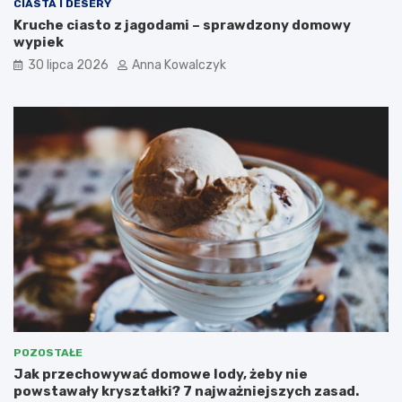
CIASTA I DESERY
Kruche ciasto z jagodami – sprawdzony domowy
wypiek
30 lipca 2026
Anna Kowalczyk
POZOSTAŁE
Jak przechowywać domowe lody, żeby nie
powstawały kryształki? 7 najważniejszych zasad.