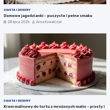
CIASTA I DESERY
Domowe jagodzianki – puszyste i pełne smaku
28 lipca 2026
Anna Kowalczyk
CIASTA I DESERY
Krem malinowy do tortu z mrożonych malin – prosty i