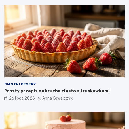
CIASTA I DESERY
Prosty przepis na kruche ciasto z truskawkami
26 lipca 2026
Anna Kowalczyk