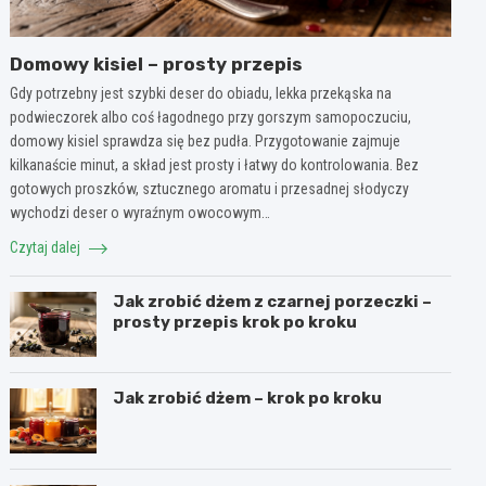
Domowy kisiel – prosty przepis
Gdy potrzebny jest szybki deser do obiadu, lekka przekąska na
podwieczorek albo coś łagodnego przy gorszym samopoczuciu,
domowy kisiel sprawdza się bez pudła. Przygotowanie zajmuje
kilkanaście minut, a skład jest prosty i łatwy do kontrolowania. Bez
gotowych proszków, sztucznego aromatu i przesadnej słodyczy
wychodzi deser o wyraźnym owocowym…
Czytaj dalej
Jak zrobić dżem z czarnej porzeczki –
prosty przepis krok po kroku
Jak zrobić dżem – krok po kroku