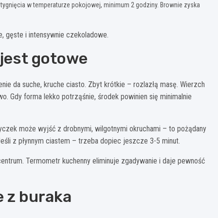
stygnięcia w temperaturze pokojowej, minimum 2 godziny. Brownie zyska
e, gęste i intensywnie czekoladowe.
 jest gotowe
nie da suche, kruche ciasto. Zbyt krótkie – rozlazłą masę. Wierzch
wo. Gdy forma lekko potrząśnie, środek powinien się minimalnie
atyczek może wyjść z drobnymi, wilgotnymi okruchami – to pożądany
Jeśli z płynnym ciastem – trzeba dopiec jeszcze 3-5 minut.
entrum. Termometr kuchenny eliminuje zgadywanie i daje pewność
 z buraka