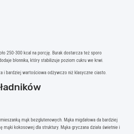
oło 250-300 kcal na porcję. Burak dostarcza też sporo
odaje błonnika, który stabilizuje poziom cukru we krwi.
za i bardziej wartościowa odżywczo niż klasyczne ciasto.
kładników
b mieszanką mąk bezglutenowych. Mąka migdałowa da bardziej
 mąki kokosowej dla struktury. Mąka gryczana działa świetnie i