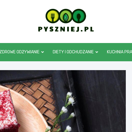
pyszniej.pl
ZDROWE ODŻYWIANIE
DIETY I ODCHUDZANIE
KUCHNIA PR