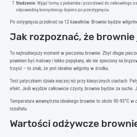
Studzenie:
Wyjąć formę z piekarnika i pozostawić do całkowitego o
odpowiednią konsystencję dopiero po przestygnięciu.
Po ostygnięciu przekroić na 12 kawałków. Brownie będzie wilgotn
Jak rozpoznać, że brownie
To najtrudniejszy moment w pieczeniu brownie. Zbyt długie piecze
powinien być matowy i lekko popękany, ale nie spieciony na brązo
trzęsć – to znak, że jest idealnie wilgotny w środku.
Test patyczkiem działa inaczej niż przy klasycznych ciastach. P
efekt. Jeśli wyjdzie całkowicie czysty, brownie będzie za suche. 
Temperatura wewnętrzna idealnego brownie to około 90-95°C w c
rezultatu.
Wartości odżywcze brownie