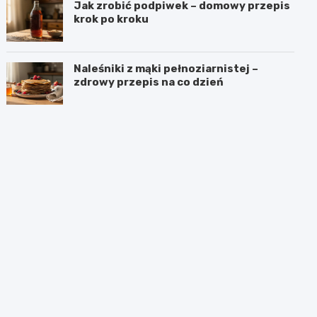
Jak zrobić podpiwek – domowy przepis
krok po kroku
Naleśniki z mąki pełnoziarnistej –
zdrowy przepis na co dzień