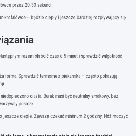
alówce przez 20-30 sekund.
krofalówce – będzie ciepły i jeszcze bardziej rozpływający się
iązania
 Następnym razem skrócić czas o 5 minut i sprawdzić wilgotność
uża forma. Sprawdzić termometr piekarnika – często pokazują
ji.
niedopieczono ciasta. Burak musi być neutralny smakowy, bez
 warzywny posmak.
ło jeszcze ciepłe. Zawsze czekać minimum 2 godziny. Nóż moczyć