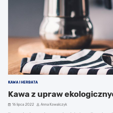
KAWA I HERBATA
Kawa z upraw ekologicznyc
16 lipca 2022
Anna Kowalczyk