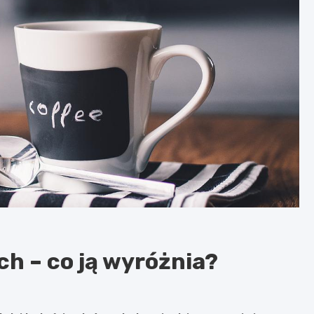
h – co ją wyróżnia?