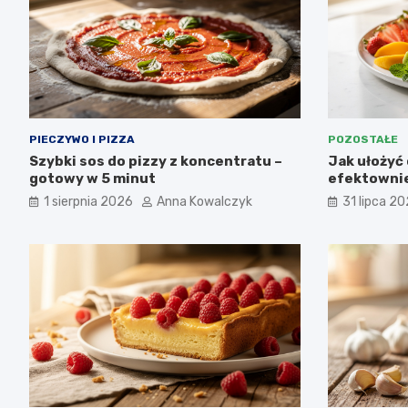
PIECZYWO I PIZZA
POZOSTAŁE
Szybki sos do pizzy z koncentratu –
Jak ułożyć 
gotowy w 5 minut
efektownie
1 sierpnia 2026
Anna Kowalczyk
31 lipca 2