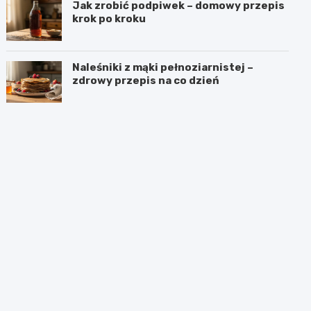
Jak zrobić podpiwek – domowy przepis
krok po kroku
Naleśniki z mąki pełnoziarnistej –
zdrowy przepis na co dzień