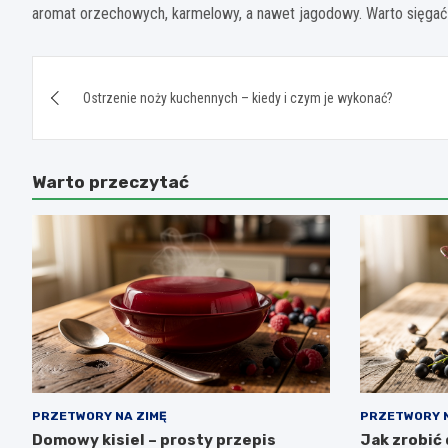
aromat orzechowych, karmelowy, a nawet jagodowy. Warto sięgać p
Nawigacja
Ostrzenie noży kuchennych – kiedy i czym je wykonać?
wpisu
Warto przeczytać
PRZETWORY NA ZIMĘ
PRZETWORY N
Domowy kisiel – prosty przepis
Jak zrobić 