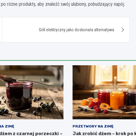
o różne produkty, aby znaleźć swój ulubiony, pobudzający napój.
Grill elektryczny jako doskonała alternatywa
A ZIMĘ
PRZETWORY NA ZIMĘ
dżem z czarnej porzeczki –
Jak zrobić dżem – krok po 