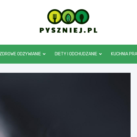
pyszniej.pl
ZDROWE ODŻYWIANIE
DIETY I ODCHUDZANIE
KUCHNIA PR