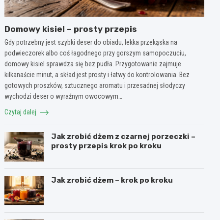
Domowy kisiel – prosty przepis
Gdy potrzebny jest szybki deser do obiadu, lekka przekąska na
podwieczorek albo coś łagodnego przy gorszym samopoczuciu,
domowy kisiel sprawdza się bez pudła. Przygotowanie zajmuje
kilkanaście minut, a skład jest prosty i łatwy do kontrolowania. Bez
gotowych proszków, sztucznego aromatu i przesadnej słodyczy
wychodzi deser o wyraźnym owocowym…
Czytaj dalej
Jak zrobić dżem z czarnej porzeczki –
prosty przepis krok po kroku
Jak zrobić dżem – krok po kroku