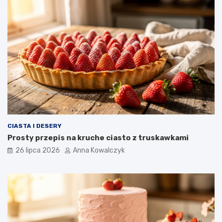
CIASTA I DESERY
Prosty przepis na kruche ciasto z truskawkami
26 lipca 2026
Anna Kowalczyk