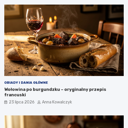
OBIADY I DANIA GŁÓWNE
Wołowina po burgundzku – oryginalny przepis
francuski
23 lipca 2026
Anna Kowalczyk