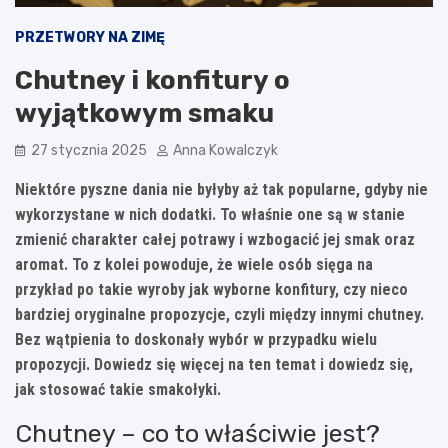
PRZETWORY NA ZIMĘ
Chutney i konfitury o
wyjątkowym smaku
27 stycznia 2025
Anna Kowalczyk
Niektóre pyszne dania nie byłyby aż tak popularne, gdyby nie
wykorzystane w nich dodatki. To właśnie one są w stanie
zmienić charakter całej potrawy i wzbogacić jej smak oraz
aromat. To z kolei powoduje, że wiele osób sięga na
przykład po takie wyroby jak wyborne konfitury, czy nieco
bardziej oryginalne propozycje, czyli między innymi chutney.
Bez wątpienia to doskonały wybór w przypadku wielu
propozycji. Dowiedz się więcej na ten temat i dowiedz się,
jak stosować takie smakołyki.
Chutney – co to właściwie jest?