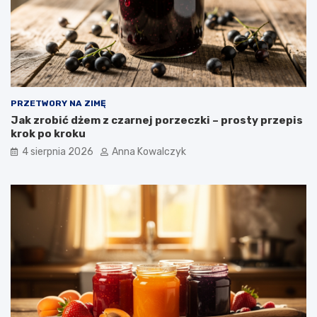
PRZETWORY NA ZIMĘ
Jak zrobić dżem z czarnej porzeczki – prosty przepis
krok po kroku
4 sierpnia 2026
Anna Kowalczyk