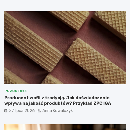
POZOSTAŁE
Producent wafli z tradycją. Jak doświadczenie
wpływa na jakość produktów? Przykład ZPC IGA
27 lipca 2026
Anna Kowalczyk