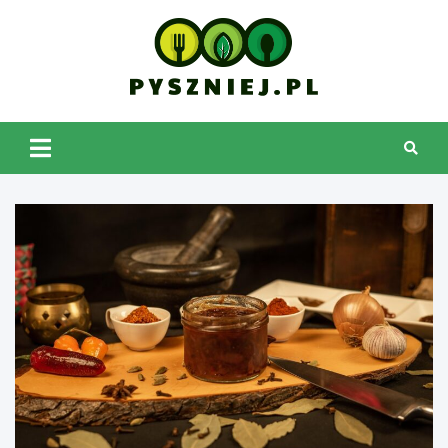
Skip
to
content
pyszniej.pl