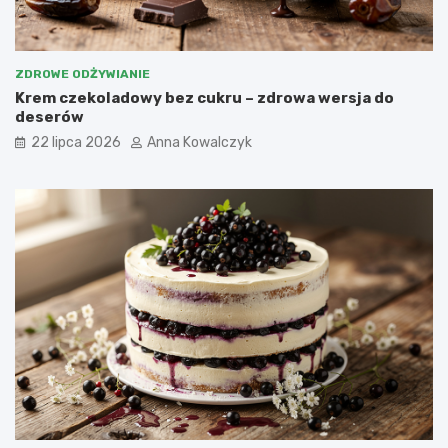
ZDROWE ODŻYWIANIE
Krem czekoladowy bez cukru – zdrowa wersja do
deserów
22 lipca 2026
Anna Kowalczyk