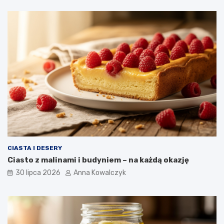
CIASTA I DESERY
Ciasto z malinami i budyniem – na każdą okazję
30 lipca 2026
Anna Kowalczyk