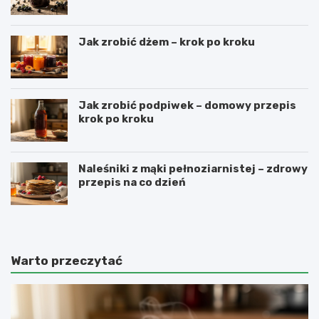
Jak zrobić dżem – krok po kroku
Jak zrobić podpiwek – domowy przepis
krok po kroku
Naleśniki z mąki pełnoziarnistej – zdrowy
przepis na co dzień
Warto przeczytać