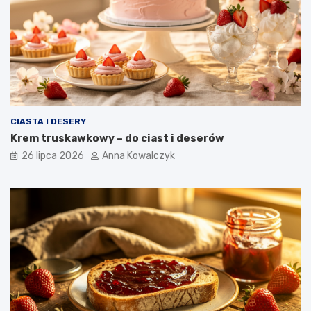
CIASTA I DESERY
Krem truskawkowy – do ciast i deserów
26 lipca 2026
Anna Kowalczyk