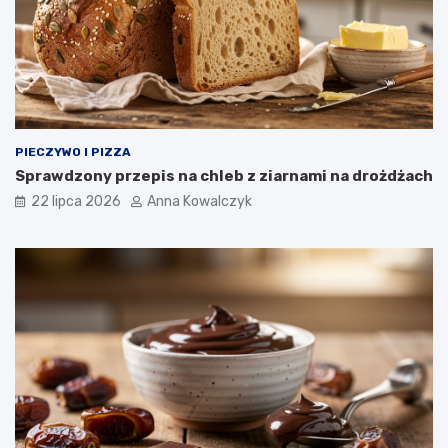
PIECZYWO I PIZZA
Sprawdzony przepis na chleb z ziarnami na drożdżach
22 lipca 2026
Anna Kowalczyk