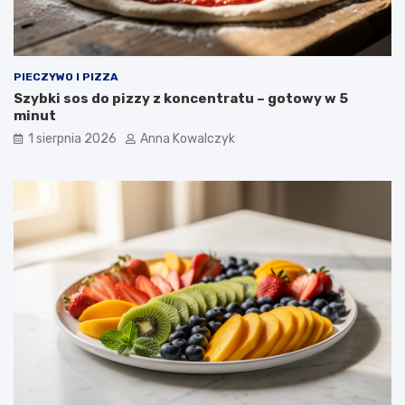
PIECZYWO I PIZZA
Szybki sos do pizzy z koncentratu – gotowy w 5
minut
1 sierpnia 2026
Anna Kowalczyk