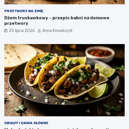
PRZETWORY NA ZIMĘ
Dżem truskawkowy – przepis babci na domowe
przetwory
25 lipca 2026
Anna Kowalczyk
OBIADY I DANIA GŁÓWNE