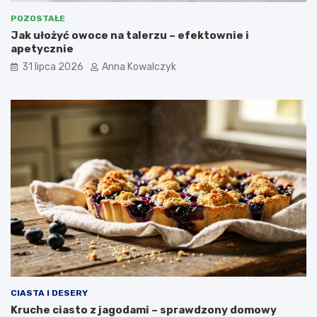
POZOSTAŁE
Jak ułożyć owoce na talerzu – efektownie i
apetycznie
31 lipca 2026
Anna Kowalczyk
CIASTA I DESERY
Kruche ciasto z jagodami – sprawdzony domowy