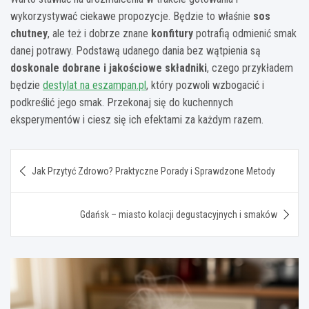
wykorzystywać ciekawe propozycje. Będzie to właśnie
sos
chutney
, ale też i dobrze znane
konfitury
potrafią odmienić smak
danej potrawy. Podstawą udanego dania bez wątpienia są
doskonale dobrane i jakościowe składniki
, czego przykładem
będzie
destylat na eszampan.pl
, który pozwoli wzbogacić i
podkreślić jego smak. Przekonaj się do kuchennych
eksperymentów i ciesz się ich efektami za każdym razem.
Nawigacja
Jak Przytyć Zdrowo? Praktyczne Porady i Sprawdzone Metody
wpisu
Gdańsk – miasto kolacji degustacyjnych i smaków