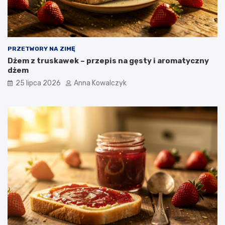
PRZETWORY NA ZIMĘ
Dżem z truskawek – przepis na gęsty i aromatyczny
dżem
25 lipca 2026
Anna Kowalczyk