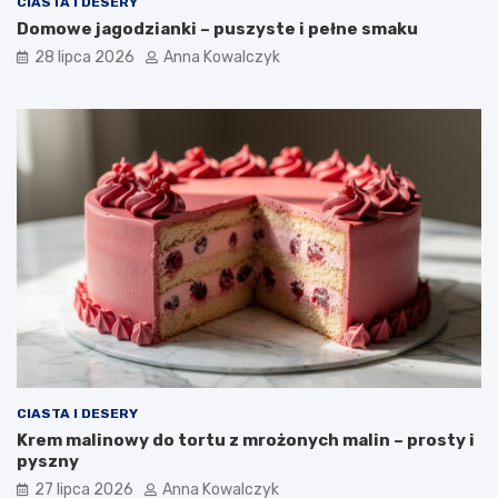
CIASTA I DESERY
Domowe jagodzianki – puszyste i pełne smaku
28 lipca 2026
Anna Kowalczyk
CIASTA I DESERY
Krem malinowy do tortu z mrożonych malin – prosty i
pyszny
27 lipca 2026
Anna Kowalczyk