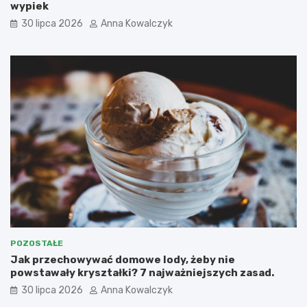
wypiek
30 lipca 2026
Anna Kowalczyk
POZOSTAŁE
Jak przechowywać domowe lody, żeby nie
powstawały kryształki? 7 najważniejszych zasad.
30 lipca 2026
Anna Kowalczyk