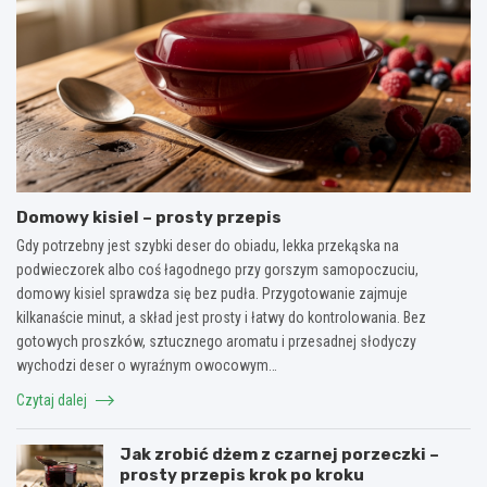
Domowy kisiel – prosty przepis
Gdy potrzebny jest szybki deser do obiadu, lekka przekąska na
podwieczorek albo coś łagodnego przy gorszym samopoczuciu,
domowy kisiel sprawdza się bez pudła. Przygotowanie zajmuje
kilkanaście minut, a skład jest prosty i łatwy do kontrolowania. Bez
gotowych proszków, sztucznego aromatu i przesadnej słodyczy
wychodzi deser o wyraźnym owocowym…
Czytaj dalej
Jak zrobić dżem z czarnej porzeczki –
prosty przepis krok po kroku