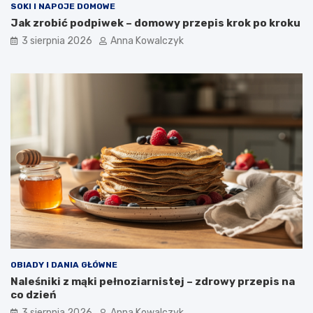
SOKI I NAPOJE DOMOWE
Jak zrobić podpiwek – domowy przepis krok po kroku
3 sierpnia 2026
Anna Kowalczyk
OBIADY I DANIA GŁÓWNE
Naleśniki z mąki pełnoziarnistej – zdrowy przepis na
co dzień
3 sierpnia 2026
Anna Kowalczyk