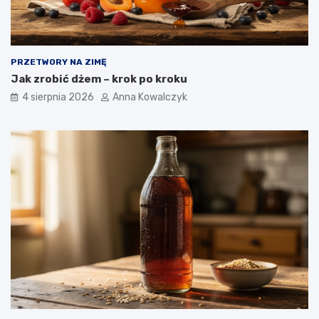
PRZETWORY NA ZIMĘ
Jak zrobić dżem – krok po kroku
4 sierpnia 2026
Anna Kowalczyk