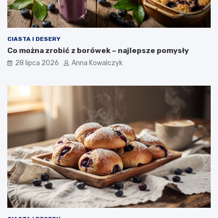
CIASTA I DESERY
Co można zrobić z borówek – najlepsze pomysły
28 lipca 2026
Anna Kowalczyk