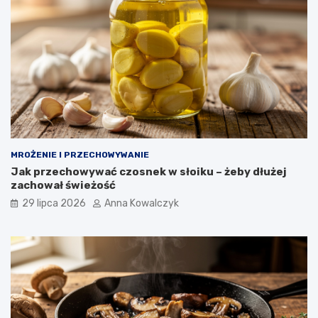
MROŻENIE I PRZECHOWYWANIE
Jak przechowywać czosnek w słoiku – żeby dłużej
zachował świeżość
29 lipca 2026
Anna Kowalczyk